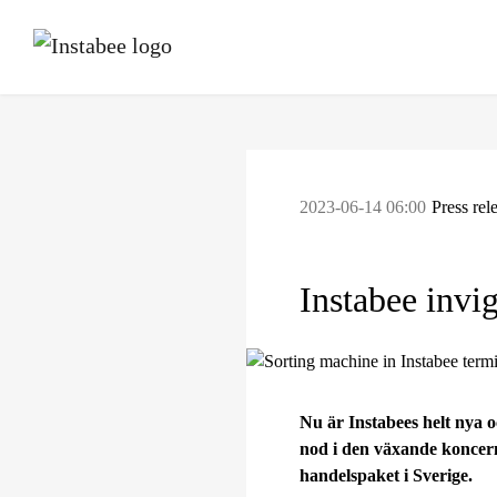
2023-06-14 06:00
Press rel
Instabee invi
Nu är Instabees helt nya o
nod i den växande koncern
handelspaket i Sverige.