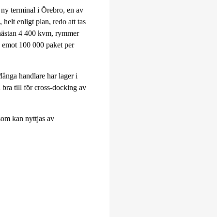
ny terminal i Örebro, en av
helt enligt plan, redo att tas
 nästan 4 400 kvm, rymmer
pp emot 100 000 paket per
Många handlare har lager i
 bra till för cross-docking av
 som kan nyttjas av