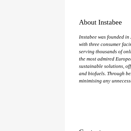
About Instabee
Instabee was founded in 
with three consumer faci
serving thousands of onl
the most admired Europea
sustainable solutions, of
and biofuels. Through bes
minimising any unnecess