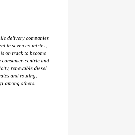
ile delivery companies 
t in seven countries, 
s on track to become 
n consumer-centric and 
city, renewable diesel 
ates and routing, 
QT among others.