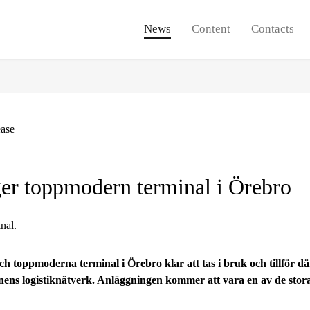
News
Content
Contacts
ease
ger toppmodern terminal i Örebro
ch toppmoderna terminal i Örebro klar att tas i bruk och tillför dä
ens logistiknätverk. Anläggningen kommer att vara en av de stora